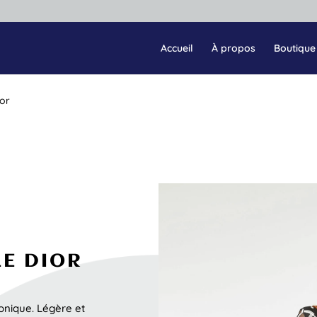
Accueil
À propos
Boutique
ior
E DIOR
conique. Légère et