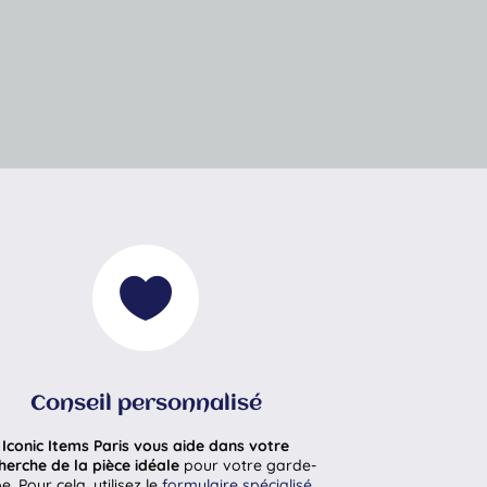

Conseil personnalisé
Iconic Items Paris vous aide dans votre
herche de la pièce idéale
pour votre garde-
e. Pour cela, utilisez le
formulaire spécialisé
.