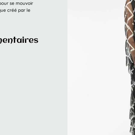
e pour se mouvoir
que créé par le
mentaires