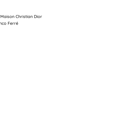
a Maison Christian Dior
anco Ferré