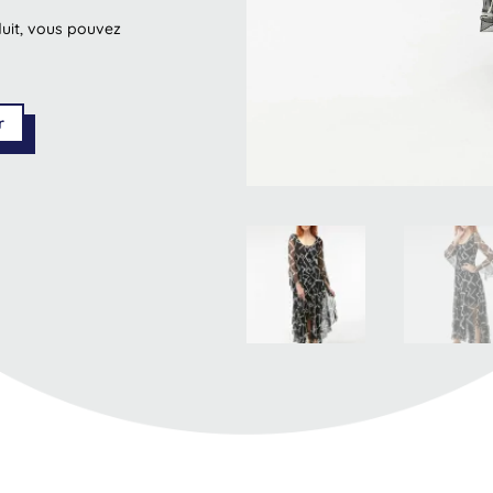
duit, vous pouvez
r