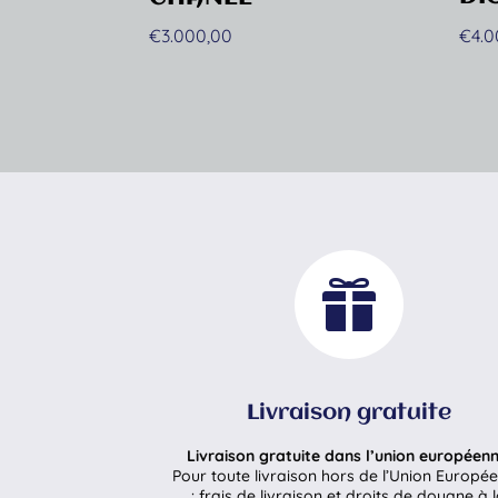
€
4.
€
3.000,00

Livraison gratuite
Livraison gratuite dans l’union européenn
Pour toute livraison hors de l’Union Europé
: frais de livraison et droits de douane à 