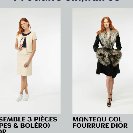
SEMBLE 3 PIÈCES
MANTEAU COL
UPES & BOLÉRO)
FOURRURE DIOR
OR