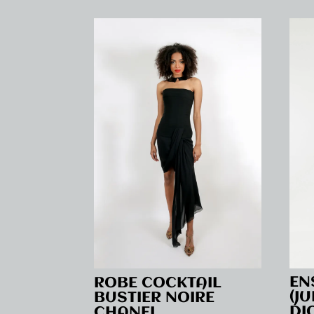
EN
ROBE COCKTAIL
(J
BUSTIER NOIRE
DI
CHANEL