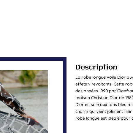
Description
La robe longue voile Dior au
effets virevoltants. Cette rob
des années 1990 par Gianfranc
maison Christian Dior de 1989 
Dior en soie aux tons bleu mar
charm qui vient joliment finir
robe longue est idéale pour d