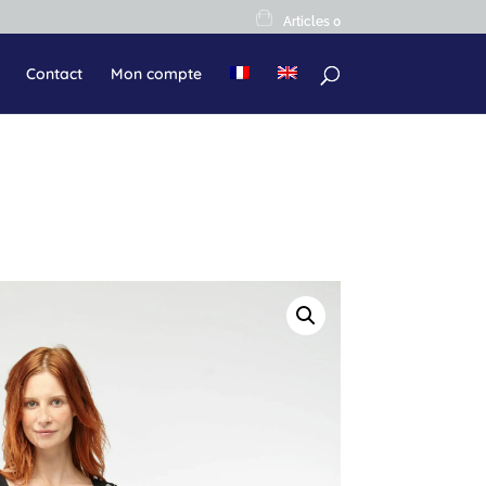
Articles 0
Contact
Mon compte