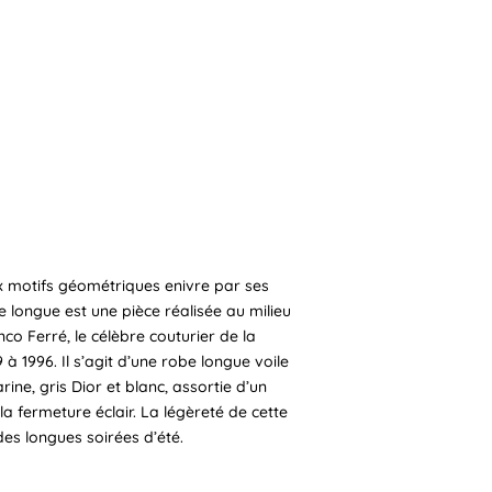
x motifs géométriques enivre par ses
e longue est une pièce réalisée au milieu
o Ferré, le célèbre couturier de la
à 1996. Il s’agit d’une robe longue voile
ine, gris Dior et blanc, assortie d’un
 la fermeture éclair. La légèreté de cette
es longues soirées d’été.