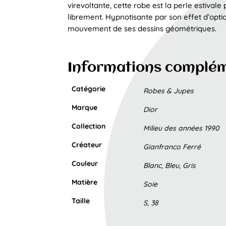
virevoltante, cette robe est la perle estival
librement. Hypnotisante par son effet d’opti
mouvement de ses dessins géométriques.
Informations complé
Catégorie
Robes & Jupes
Marque
Dior
Collection
Milieu des années 1990
Créateur
Gianfranco Ferré
Couleur
Blanc, Bleu, Gris
Matière
Soie
Taille
S, 38