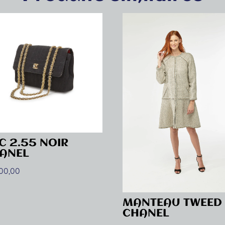
C 2.55 NOIR
ANEL
000,00
MANTEAU TWEED
CHANEL