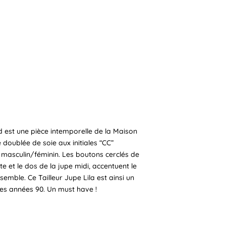
d est une pièce intemporelle de la Maison
e doublée de soie aux initiales “CC”
 masculin/féminin. Les boutons cerclés de
te et le dos de la jupe midi, accentuent le
mble. Ce Tailleur Jupe Lila est ainsi un
s années 90. Un must have !