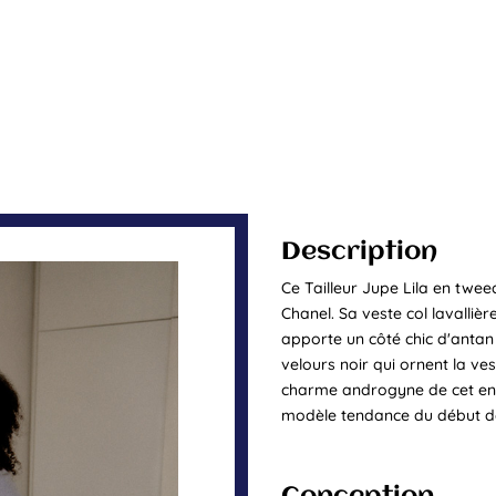
Description
Ce Tailleur Jupe Lila en twee
Chanel. Sa veste col lavallièr
apporte un côté chic d'antan
velours noir qui ornent la ves
charme androgyne de cet ense
modèle tendance du début de