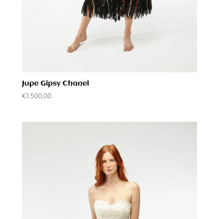
Jupe Gipsy Chanel
€
1.500,00