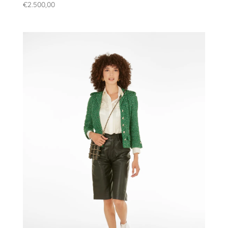
€
2.500,00