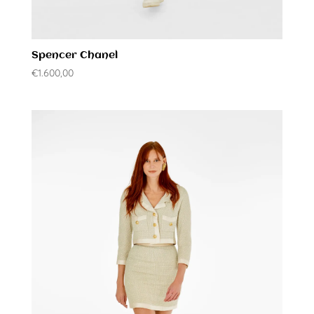
Spencer Chanel
€
1.600,00