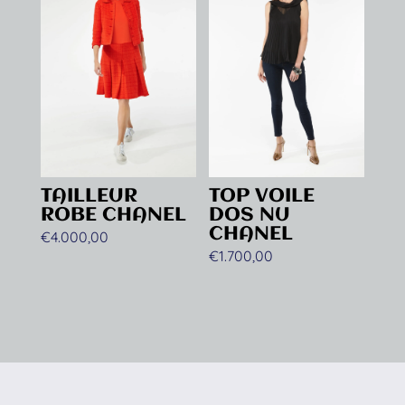
TAILLEUR
TOP VOILE
ROBE CHANEL
DOS NU
CHANEL
€
4.000,00
€
1.700,00