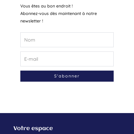
Vous êtes au bon endroit !
Abonnez-vous dès maintenant à notre
newsletter !
S'abonner
Votre espace