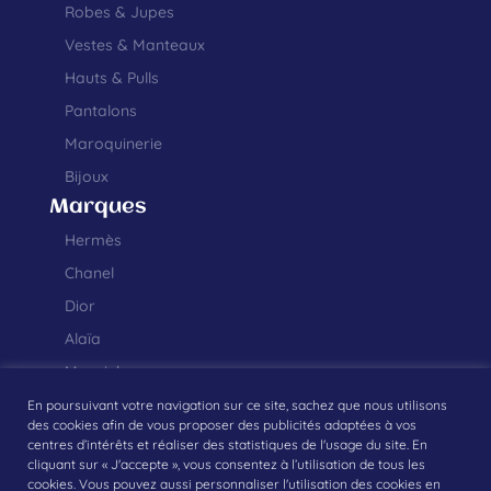
Robes & Jupes
Vestes & Manteaux
Hauts & Pulls
Pantalons
Maroquinerie
Bijoux
Marques
Hermès
Chanel
Dior
Alaïa
Margiela
En poursuivant votre navigation sur ce site, sachez que nous utilisons
des cookies afin de vous proposer des publicités adaptées à vos
centres d’intérêts et réaliser des statistiques de l'usage du site. En
cliquant sur « J'accepte », vous consentez à l’utilisation de tous les
Création graphique et développement web réalisés par
Studio Monsieur
cookies. Vous pouvez aussi personnaliser l'utilisation des cookies en