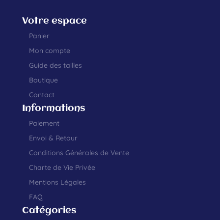
Votre espace
Panier
Mon compte
Guide des tailles
Boutique
Contact
Informations
Paiement
Envoi & Retour
Conditions Générales de Vente
Charte de Vie Privée
Mentions Légales
FAQ
Catégories