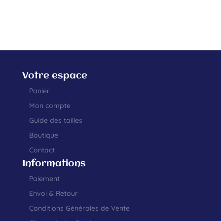
Votre espace
Panier
Mon compte
Guide des tailles
Boutique
Contact
Informations
Paiement
Envoi & Retour
Conditions Générales de Vente