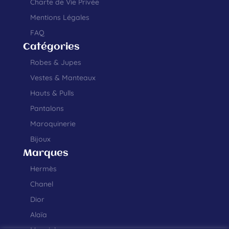
Charte de Vie Privée
Mentions Légales
FAQ
Catégories
Robes & Jupes
Vestes & Manteaux
Hauts & Pulls
Pantalons
Maroquinerie
Bijoux
Marques
Hermès
Chanel
Dior
Alaïa