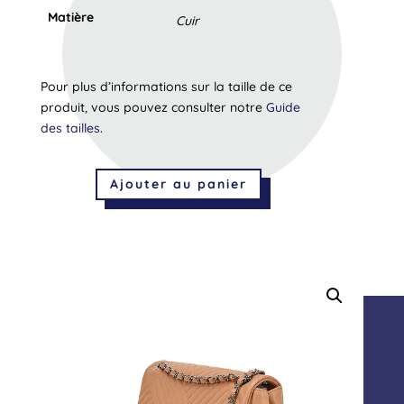
Matière
Cuir
Pour plus d’informations sur la taille de ce
produit, vous pouvez consulter notre
Guide
des tailles
.
Ajouter au panier