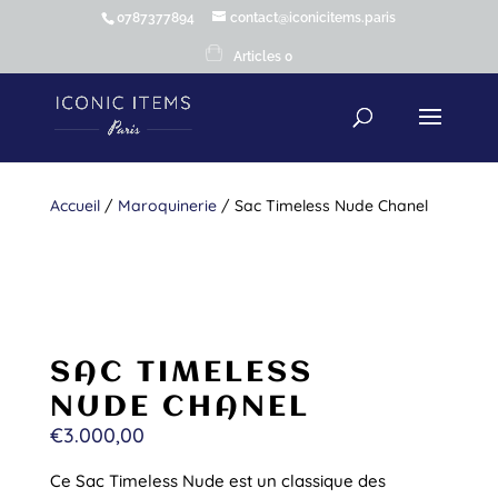
0787377894
contact@iconicitems.paris
Articles 0
Accueil
/
Maroquinerie
/ Sac Timeless Nude Chanel
SAC TIMELESS
NUDE CHANEL
€
3.000,00
Ce Sac Timeless Nude est un classique des