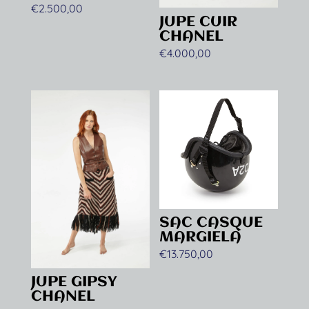
€
2.500,00
JUPE CUIR
CHANEL
€
4.000,00
SAC CASQUE
MARGIELA
€
13.750,00
JUPE GIPSY
CHANEL