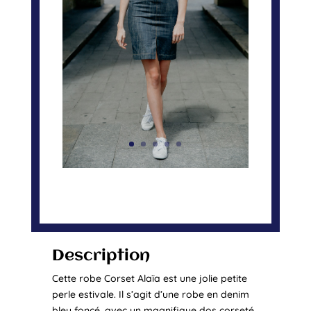
Description
Cette robe Corset Alaïa est une jolie petite
perle estivale. Il s’agit d’une robe en denim
bleu foncé, avec un magnifique dos corseté