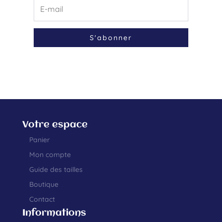
S'abonner
Votre espace
Panier
Mon compte
Guide des tailles
Boutique
Contact
Informations