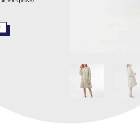
duit, vous pouvez
r