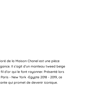
ré de la Maison Chanel est une pièce
égance. Il s’agit d’un manteau tweed beige
il d’or qui le font rayonner. Présenté lors
t Paris - New York -Egypte 2018 - 2019, ce
ante qui promet de devenir iconique.