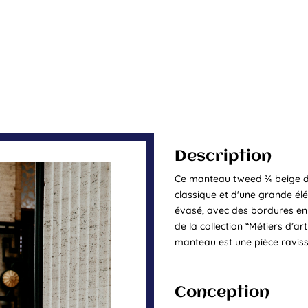
Description
Ce manteau tweed ¾ beige do
classique et d'une grande él
évasé, avec des bordures en f
de la collection “Métiers d’ar
manteau est une pièce raviss
Conception