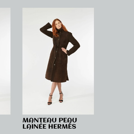
MANTEAU PEAU
LAINÉE HERMÈS