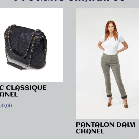
C CLASSIQUE
ANEL
500,00
PANTALON DAIM
CHANEL