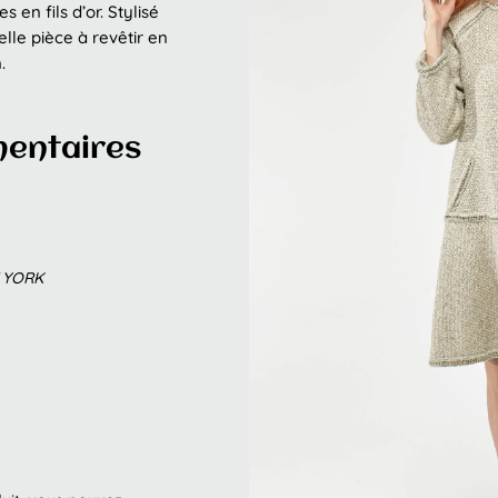
 en fils d’or. Stylisé
lle pièce à revêtir en
.
mentaires
W YORK