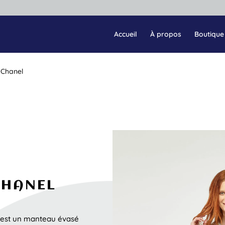
Accueil
À propos
Boutique
Chanel
CHANEL
 est un manteau évasé