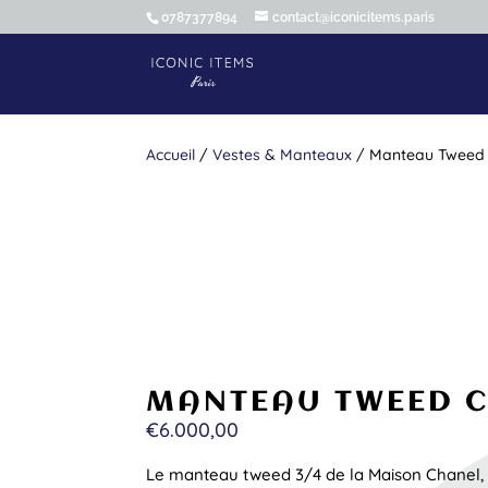
0787377894
contact@iconicitems.paris
Accueil
/
Vestes & Manteaux
/ Manteau Tweed 
MANTEAU TWEED 
€
6.000,00
Le manteau tweed 3/4 de la Maison Chanel,