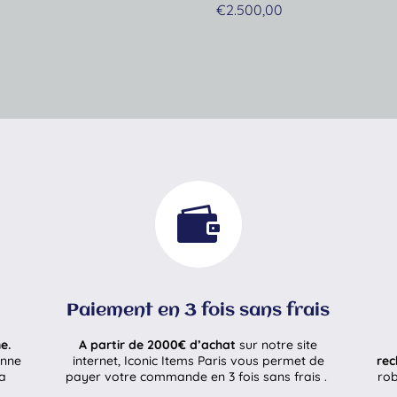
€
2.500,00

Paiement en 3 fois sans frais
e.
A partir de 2000€ d’achat
sur notre site
enne
internet, Iconic Items Paris vous permet de
rec
la
payer votre commande en 3 fois sans frais .
rob