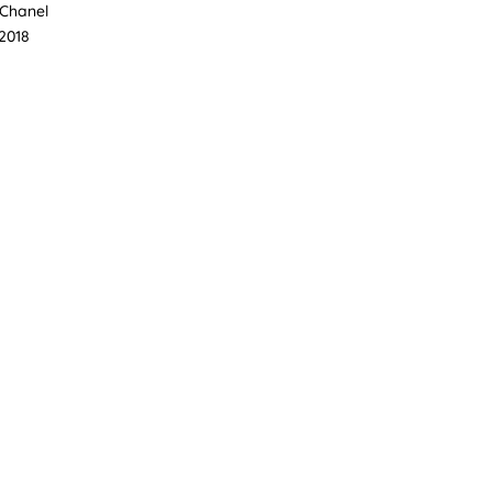
n Chanel
 2018