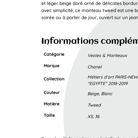
et léger beige doré orné de délicates bordures
avec simplicité, ce manteau tweed est une be
soirée ou à porter de jour, ouvert sur un jean
Informations complé
Catégorie
Vestes & Manteaux
Marque
Chanel
Métiers d'art PARIS-NE
Collection
"EGYPTE" 2018-2019
Couleur
Beige, Blanc
Matière
Tweed
Taille
XS, 36