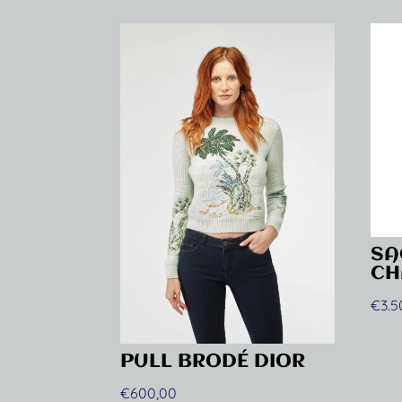
SA
CH
€
3.
PULL BRODÉ DIOR
€
600,00