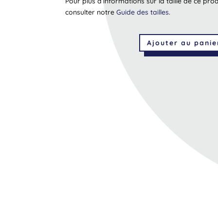
Pour plus d’informations sur la taille de ce pro
consulter notre
Guide des tailles
.
Ajouter au panie