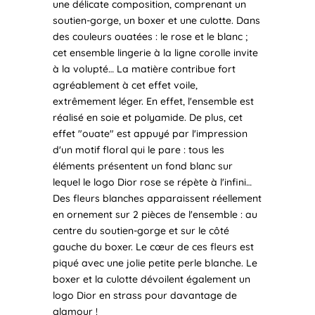
une délicate composition, comprenant un
soutien-gorge, un boxer et une culotte. Dans
des couleurs ouatées : le rose et le blanc ;
cet ensemble lingerie à la ligne corolle invite
à la volupté… La matière contribue fort
agréablement à cet effet voile,
extrêmement léger. En effet, l'ensemble est
réalisé en soie et polyamide. De plus, cet
effet "ouate" est appuyé par l'impression
d'un motif floral qui le pare : tous les
éléments présentent un fond blanc sur
lequel le logo Dior rose se répète à l'infini…
Des fleurs blanches apparaissent réellement
en ornement sur 2 pièces de l'ensemble : au
centre du soutien-gorge et sur le côté
gauche du boxer. Le cœur de ces fleurs est
piqué avec une jolie petite perle blanche. Le
boxer et la culotte dévoilent également un
logo Dior en strass pour davantage de
glamour !