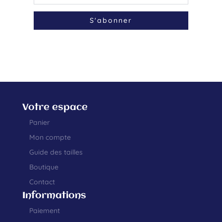
S'abonner
Votre espace
Panier
Mon compte
Guide des tailles
Boutique
Contact
Informations
Paiement