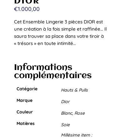
DIOR
€
1.000,00
Cet Ensemble Lingerie 3 pièces DIOR est
une création à la fois simple et raffinée… Il
saura trouver sa place dans votre tiroir à
« trésors » en toute intimité…
Informations
complémentaires
Catégorie
Hauts & Pulls
Marque
Dior
Couleur
Blanc, Rose
Matières
Soie
Millésime item :