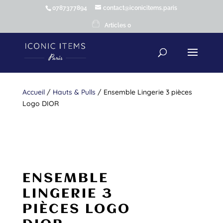
0787377894
contact@iconicitems.paris
Articles 0
Accueil
/
Hauts & Pulls
/ Ensemble Lingerie 3 pièces
Logo DIOR
ENSEMBLE
LINGERIE 3
PIÈCES LOGO