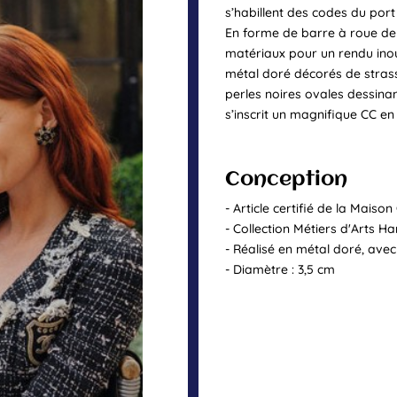
s’habillent des codes du por
En forme de barre à roue de 
matériaux pour un rendu ino
métal doré décorés de strass 
perles noires ovales dessinant
s’inscrit un magnifique CC en 
Conception
- Article certifié de la Maiso
- Collection Métiers d'Arts 
- Réalisé en métal doré, avec
- Diamètre : 3,5 cm