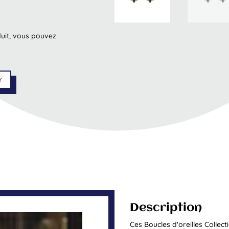
duit, vous pouvez
r
Description
Ces Boucles d'oreilles Colle