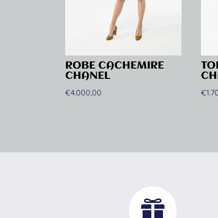
ROBE CACHEMIRE
TO
CHANEL
CH
€
4.000,00
€
1.7
