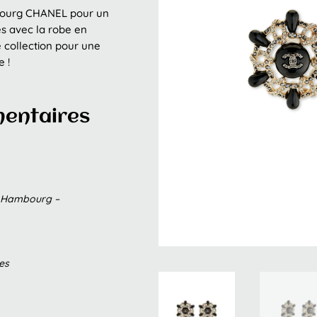
mbourg CHANEL pour un
es avec la robe en
collection pour une
 !
mentaires
ts Hambourg –
es