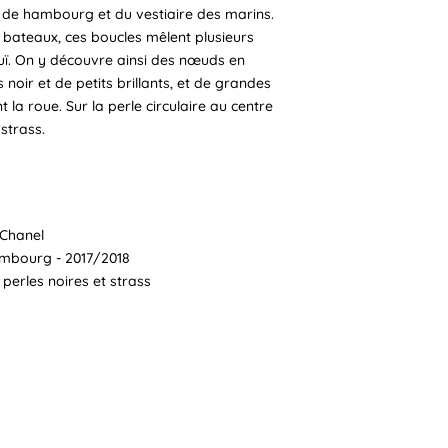
t de hambourg et du vestiaire des marins.
bateaux, ces boucles mêlent plusieurs
uï. On y découvre ainsi des nœuds en
noir et de petits brillants, et de grandes
 la roue. Sur la perle circulaire au centre
strass.
n Chanel
Hambourg - 2017/2018
 perles noires et strass