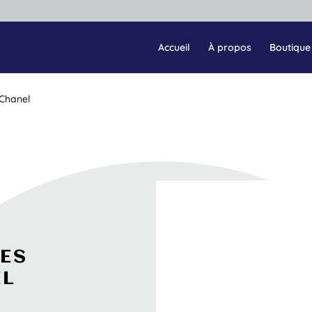
Accueil
À propos
Boutique
 Chanel
LES
EL