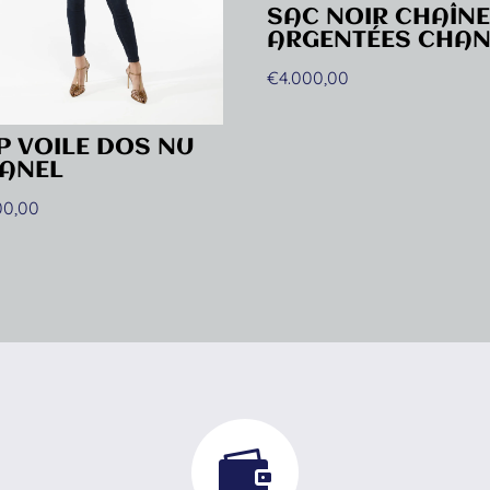
SAC NOIR CHAÎN
ARGENTÉES CHAN
€
4.000,00
P VOILE DOS NU
ANEL
00,00
