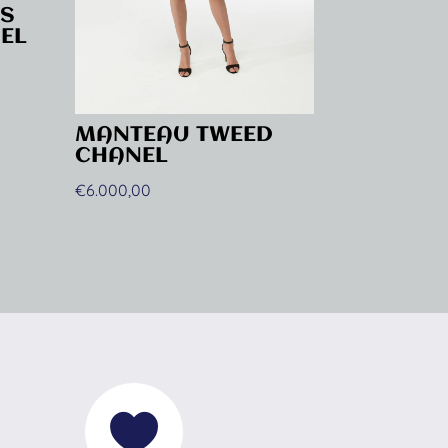
ES
EL
MANTEAU TWEED
CHANEL
€
6.000,00
