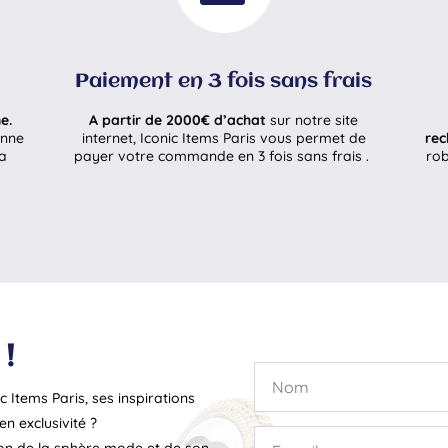
Paiement en 3 fois sans frais
e.
A partir de 2000€ d’achat
sur notre site
enne
internet, Iconic Items Paris vous permet de
rec
la
payer votre commande en 3 fois sans frais .
rob
!
c Items Paris, ses inspirations
n exclusivité ?
ion de la sphère mode et de son