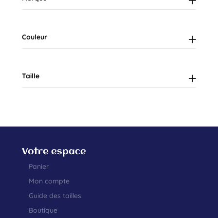
Couleur
Taille
Votre espace
Panier
Mon compte
Guide des tailles
Boutique