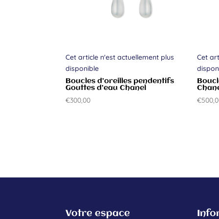
Cet article n'est actuellement plus
Cet art
disponible
dispon
Boucles d’oreilles pendentifs
Boucl
Gouttes d’eau Chanel
Chan
€
300,00
€
500,
Votre espace
Info