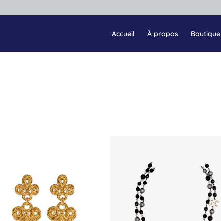
Accueil
À propos
Boutique