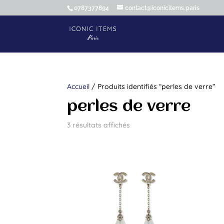
0787377894
contact@iconicitems.paris
Accueil
/ Produits identifiés “perles de verre”
perles de verre
3 résultats affichés