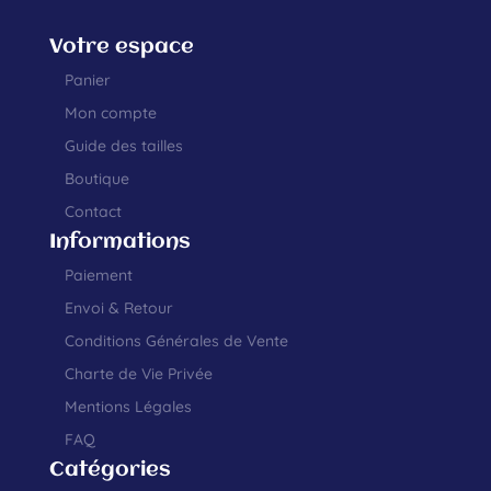
Votre espace
Panier
Mon compte
Guide des tailles
Boutique
Contact
Informations
Paiement
Envoi & Retour
Conditions Générales de Vente
Charte de Vie Privée
Mentions Légales
FAQ
Catégories