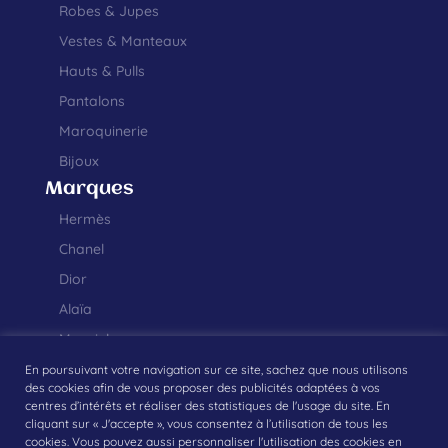
Robes & Jupes
Vestes & Manteaux
Hauts & Pulls
Pantalons
Maroquinerie
Bijoux
Marques
Hermès
Chanel
Dior
Alaïa
Margiela
En poursuivant votre navigation sur ce site, sachez que nous utilisons
des cookies afin de vous proposer des publicités adaptées à vos
centres d’intérêts et réaliser des statistiques de l'usage du site. En
cliquant sur « J'accepte », vous consentez à l’utilisation de tous les
Création graphique et développement web réalisés par
Studio Monsieur
cookies. Vous pouvez aussi personnaliser l'utilisation des cookies en