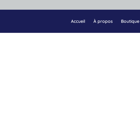
Accueil
À propos
Boutique
”