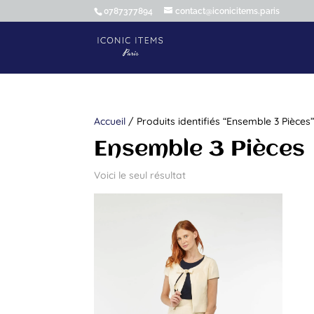
0787377894
contact@iconicitems.paris
Accueil
/ Produits identifiés “Ensemble 3 Pièces
Ensemble 3 Pièces
Voici le seul résultat