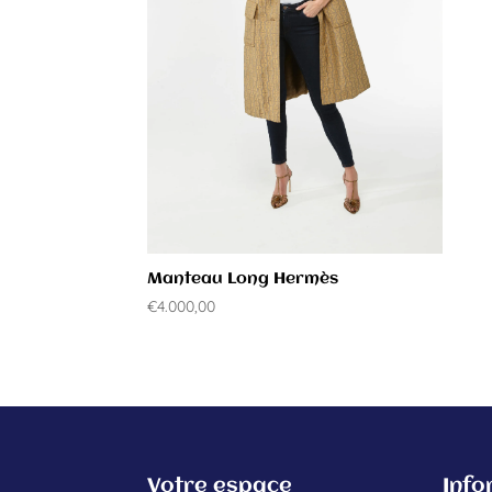
Manteau Long Hermès
€
4.000,00
Votre espace
Info