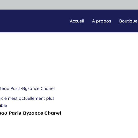
Accueil
À propos
Boutique
icle n'est actuellement plus
ible
au Paris-Byzance Chanel