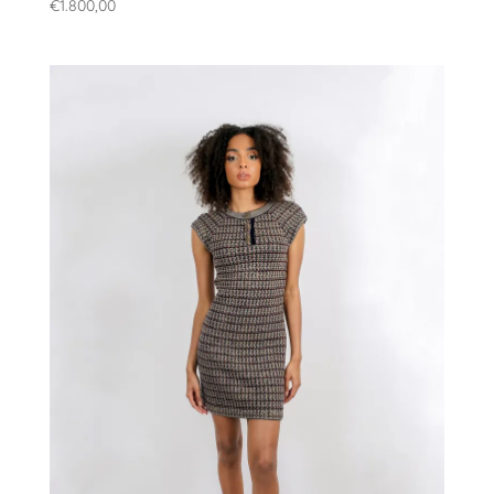
€
1.800,00