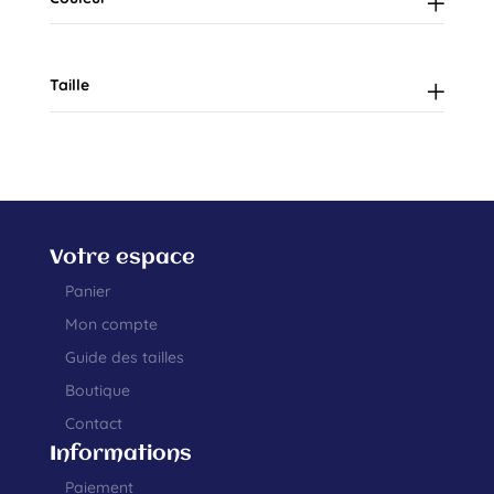
Taille
Votre espace
Panier
Mon compte
Guide des tailles
Boutique
Contact
Informations
Paiement