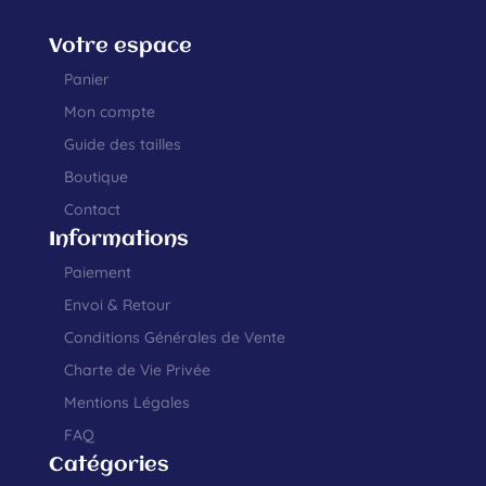
Votre espace
Panier
Mon compte
Guide des tailles
Boutique
Contact
Informations
Paiement
Envoi & Retour
Conditions Générales de Vente
Charte de Vie Privée
Mentions Légales
FAQ
Catégories