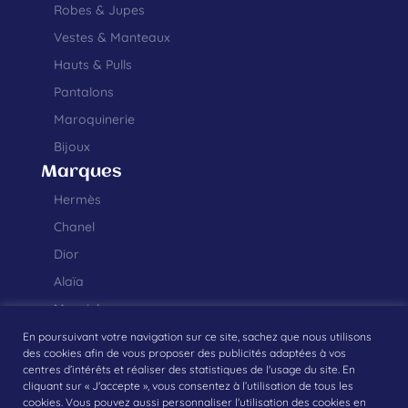
Robes & Jupes
Vestes & Manteaux
Hauts & Pulls
Pantalons
Maroquinerie
Bijoux
Marques
Hermès
Chanel
Dior
Alaïa
Margiela
En poursuivant votre navigation sur ce site, sachez que nous utilisons
des cookies afin de vous proposer des publicités adaptées à vos
centres d’intérêts et réaliser des statistiques de l'usage du site. En
cliquant sur « J'accepte », vous consentez à l’utilisation de tous les
Création graphique et développement web réalisés par
Studio Monsieur
cookies. Vous pouvez aussi personnaliser l'utilisation des cookies en